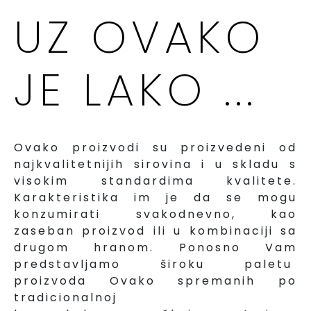
UZ OVAKO
JE LAKO ...
Ovako proizvodi su proizvedeni od
najkvalitetnijih sirovina i u skladu s
visokim standardima kvalitete.
Karakteristika im je da se mogu
konzumirati svakodnevno, kao
zaseban proizvod ili u kombinaciji sa
drugom hranom. Ponosno Vam
predstavljamo široku paletu
proizvoda Ovako spremanih po
tradicionalnoj