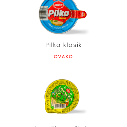
Pilka klasik
OVAKO