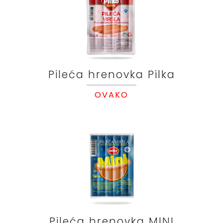
Pileća hrenovka Pilka
OVAKO
Pileća hrenovka MINI