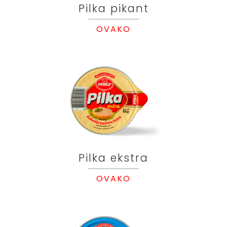
Pilka pikant
OVAKO
Pilka ekstra
OVAKO