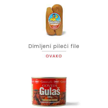
Dimljeni pileći file
OVAKO