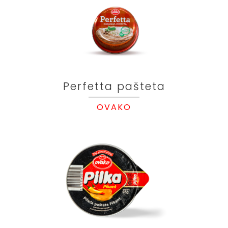
Perfetta pašteta
OVAKO