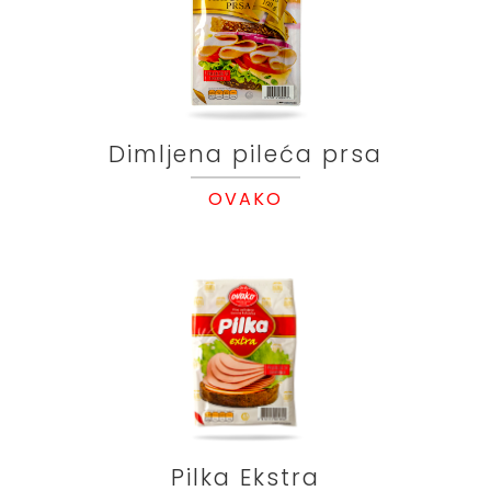
Dimljena pileća prsa
OVAKO
Pilka Ekstra