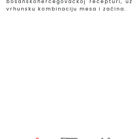
bosanskohercegovačkoj recepturi, uz
vrhunsku kombinaciju mesa i začina.