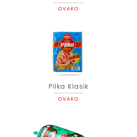
OVAKO
Pilka Klasik
OVAKO