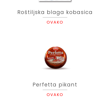
Roštiljska blaga kobasica
OVAKO
Perfetta pikant
OVAKO