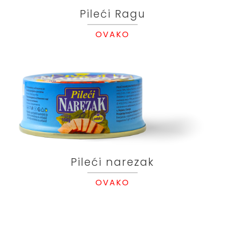
Pileći Ragu
OVAKO
Pileći narezak
OVAKO