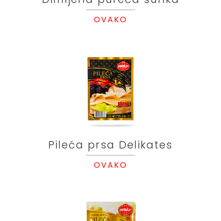
OVAKO
Pileća prsa Delikates
OVAKO