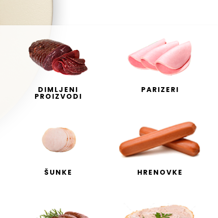
DIMLJENI
PARIZERI
PROIZVODI
ŠUNKE
HRENOVKE