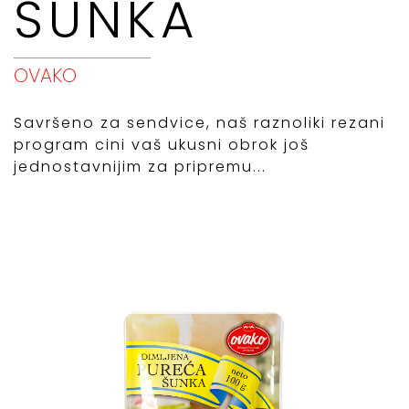
ŠUNKA
OVAKO
Savršeno za sendvice, naš raznoliki rezani
program cini vaš ukusni obrok još
jednostavnijim za pripremu...