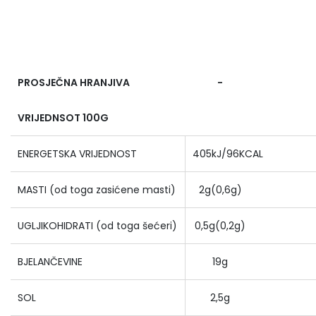
PROSJEČNA HRANJIVA
-
VRIJEDNSOT 100G
ENERGETSKA VRIJEDNOST
405kJ/96KCAL
MASTI (od toga zasićene masti)
2g(0,6g)
UGLJIKOHIDRATI (od toga šećeri)
0,5g(0,2g)
BJELANČEVINE
19g
SOL
2,5g