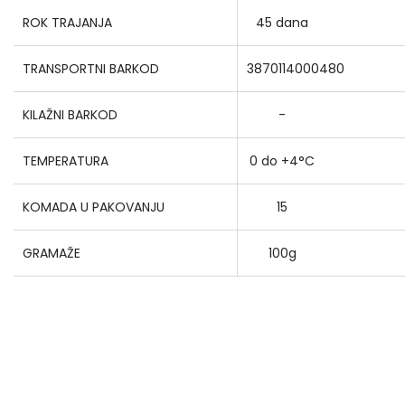
ROK TRAJANJA
45 dana
TRANSPORTNI BARKOD
3870114000480
KILAŽNI BARKOD
-
TEMPERATURA
0 do +4°C
KOMADA U PAKOVANJU
15
GRAMAŽE
100g