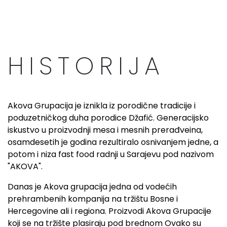
HISTORIJA
Akova Grupacija je iznikla iz porodične tradicije i
poduzetničkog duha porodice Džafić. Generacijsko
iskustvo u proizvodnji mesa i mesnih prerađveina,
osamdesetih je godina rezultiralo osnivanjem jedne, a
potom i niza fast food radnji u Sarajevu pod nazivom
"AKOVA".
Danas je Akova grupacija jedna od vodećih
prehrambenih kompanija na tržištu Bosne i
Hercegovine ali i regiona. Proizvodi Akova Grupacije
koji se na tržište plasiraju pod brednom Ovako su