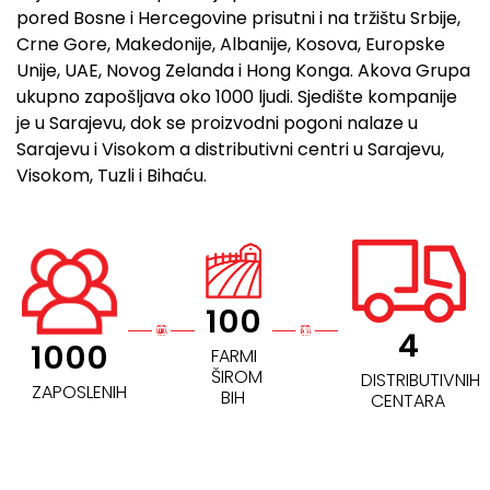
pored Bosne i Hercegovine prisutni i na tržištu Srbije,
Crne Gore, Makedonije, Albanije, Kosova, Europske
Unije, UAE, Novog Zelanda i Hong Konga. Akova Grupa
ukupno zapošljava oko 1000 ljudi. Sjedište kompanije
je u Sarajevu, dok se proizvodni pogoni nalaze u
Sarajevu i Visokom a distributivni centri u Sarajevu,
Visokom, Tuzli i Bihaću.
100
4
1000
FARMI
ŠIROM
DISTRIBUTIVNIH
ZAPOSLENIH
BIH
CENTARA