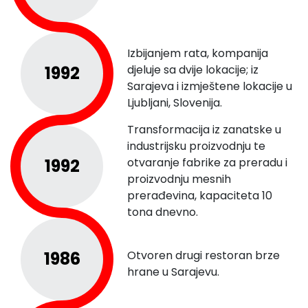
Izbijanjem rata, kompanija
1992
djeluje sa dvije lokacije; iz
Sarajeva i izmještene lokacije u
Ljubljani, Slovenija.
Transformacija iz zanatske u
industrijsku proizvodnju te
1992
otvaranje fabrike za preradu i
proizvodnju mesnih
prerađevina, kapaciteta 10
tona dnevno.
1986
Otvoren drugi restoran brze
hrane u Sarajevu.