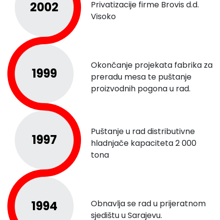
2002
Privatizacije firme Brovis d.d.
Visoko
Okončanje projekata fabrika za
1999
preradu mesa te puštanje
proizvodnih pogona u rad.
Puštanje u rad distributivne
1997
hladnjače kapaciteta 2 000
tona
1994
Obnavlja se rad u prijeratnom
sjedištu u Sarajevu.