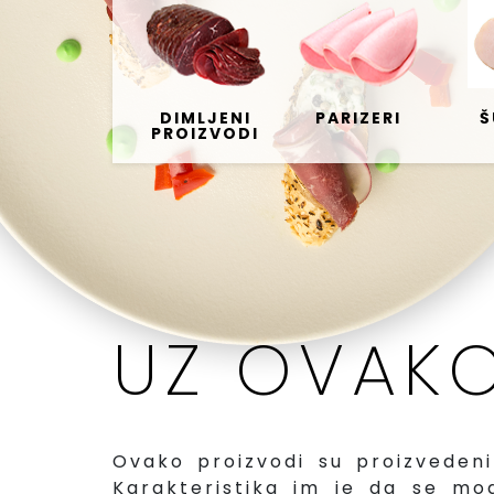
DIMLJENI
PARIZERI
Š
PROIZVODI
UZ OVAKO 
Ovako proizvodi su proizvedeni 
Karakteristika im je da se mo