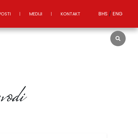
BHS
/
ENG
OSTI
MEDIJI
KONTAKT
I
vodi