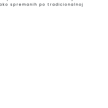
ko spremanih po tradicionalnoj
.