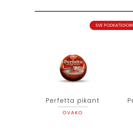
SVE PODKATEGORI
Perfetta pikant
P
OVAKO