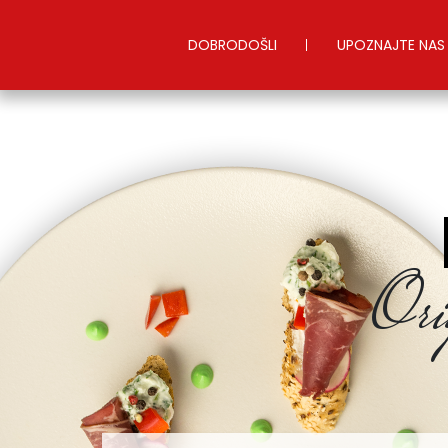
DOBRODOŠLI
UPOZNAJTE NAS
Ori