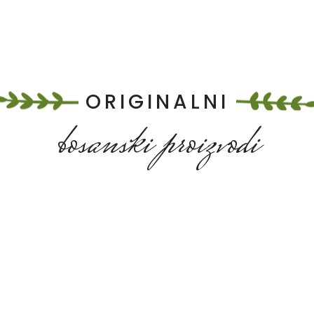
ORIGINALNI
bosanski proizvodi