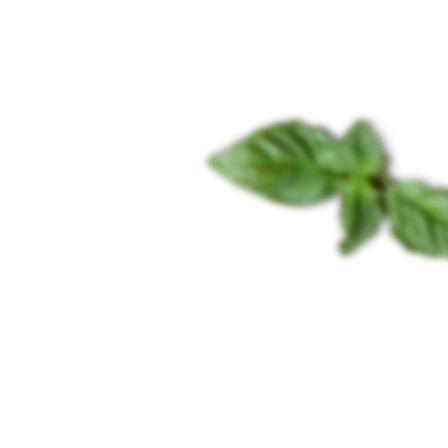
MINI I JUMBO-VOLI
SVAKO KAD JE