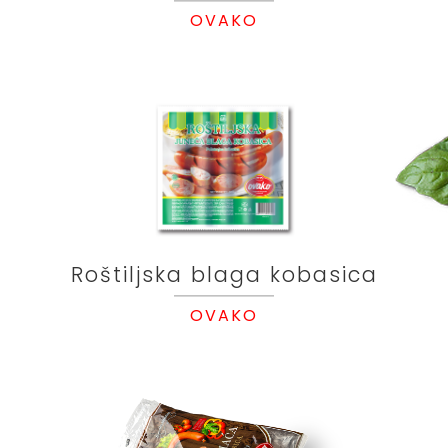
OVAKO
Roštiljska blaga kobasica
OVAKO