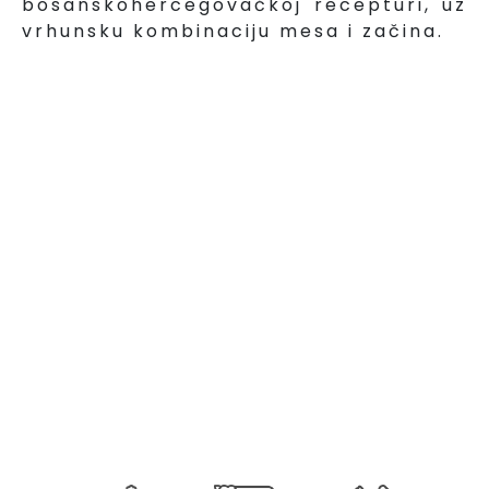
bosanskohercegovačkoj recepturi, uz
vrhunsku kombinaciju mesa i začina.