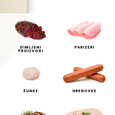
DIMLJENI
PARIZERI
PROIZVODI
ŠUNKE
HRENOVKE