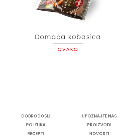
Domaća kobasica
OVAKO
DOBRODOŠLI
UPOZNAJTE NAS
POLITIKA
PROIZVODI
RECEPTI
NOVOSTI