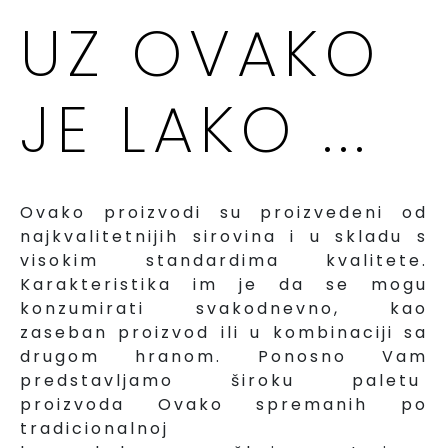
UZ OVAKO
JE LAKO ...
Ovako proizvodi su proizvedeni od
najkvalitetnijih sirovina i u skladu s
visokim standardima kvalitete.
Karakteristika im je da se mogu
konzumirati svakodnevno, kao
zaseban proizvod ili u kombinaciji sa
drugom hranom. Ponosno Vam
predstavljamo široku paletu
proizvoda Ovako spremanih po
tradicionalnoj