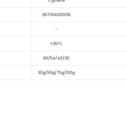
3 godine
3870114000015
-
+25°C
90/54/40/30
30g/50g/75g/100g