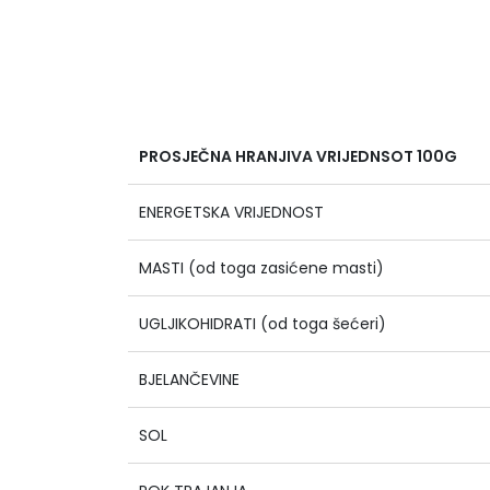
PROSJEČNA HRANJIVA VRIJEDNSOT 100G
ENERGETSKA VRIJEDNOST
MASTI (od toga zasićene masti)
UGLJIKOHIDRATI (od toga šećeri)
BJELANČEVINE
SOL