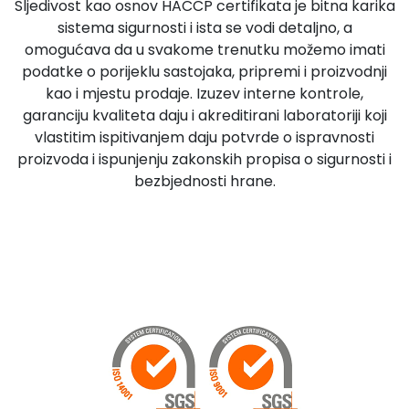
Sljedivost kao osnov HACCP certifikata je bitna karika
sistema sigurnosti i ista se vodi detaljno, a
omogućava da u svakome trenutku možemo imati
podatke o porijeklu sastojaka, pripremi i proizvodnji
kao i mjestu prodaje. Izuzev interne kontrole,
garanciju kvaliteta daju i akreditirani laboratoriji koji
vlastitim ispitivanjem daju potvrde o ispravnosti
proizvoda i ispunjenju zakonskih propisa o sigurnosti i
bezbjednosti hrane.