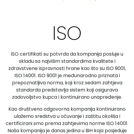
ISO
ISO certifikati su potvrda da kompanija posluje u
skladu sa najvišim standardima kvalitete i
zdravstvene ispravnosti hrane kao što su ISO 9001,
ISO 14001. ISO 9001 je međunarodno priznata i
prepoznatljiva norma, koji kroz sedam zahtjeva
standarda predstavlja sistem koji osigurava
zadovoljstvo kupca i kontinuirano unapređenje.
Kao društveno odgovorna kompanija kontinuirano
ulažemo sredstva u očuvanje i zaštitu okoliša i
certificirani smo prema zahtjevima norme ISO 14001.
Naša kompanija je danas jedina u BiH koja posjeduje