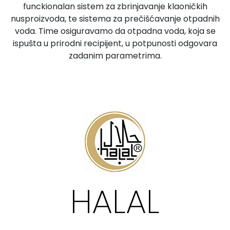
funckionalan sistem za zbrinjavanje klaoničkih
nusproizvoda, te sistema za prečišćavanje otpadnih
voda. Time osiguravamo da otpadna voda, koja se
ispušta u prirodni recipijent, u potpunosti odgovara
zadanim parametrima.
HALAL