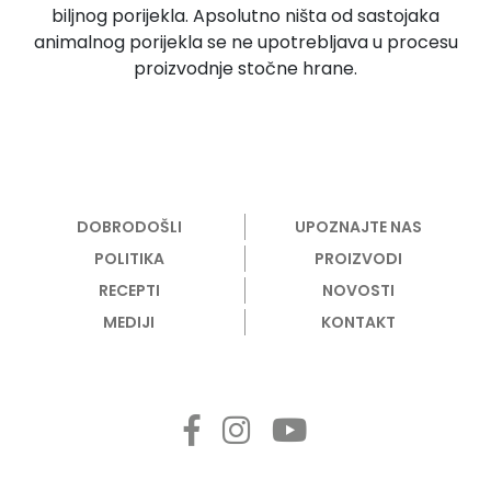
biljnog porijekla. Apsolutno ništa od sastojaka
animalnog porijekla se ne upotrebljava u procesu
proizvodnje stočne hrane.
DOBRODOŠLI
UPOZNAJTE NAS
POLITIKA
PROIZVODI
RECEPTI
NOVOSTI
MEDIJI
KONTAKT