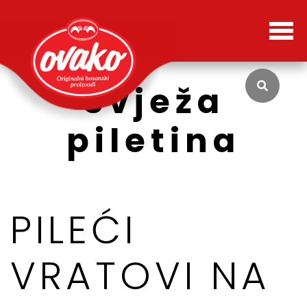
Svježa
piletina
PILEĆI
VRATOVI NA