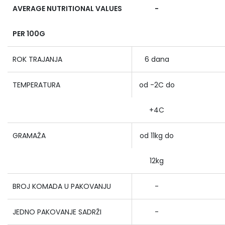
AVERAGE NUTRITIONAL VALUES
-
PER 100G
ROK TRAJANJA
6 dana
TEMPERATURA
od -2C do
+4C
GRAMAŽA
od 11kg do
12kg
BROJ KOMADA U PAKOVANJU
-
JEDNO PAKOVANJE SADRŽI
-