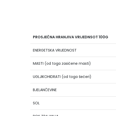
PROSJEČNA HRANJIVA VRIJEDNSOT 100G
ENERGETSKA VRIJEDNOST
MASTI (od toga zasićene masti)
UGLJIKOHIDRATI (od toga šećeri)
BJELANČEVINE
SOL