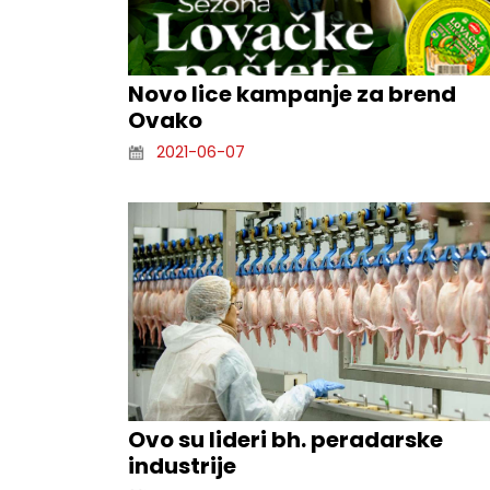
Novo lice kampanje za brend
Ovako
2021-06-07
Ovo su lideri bh. peradarske
industrije