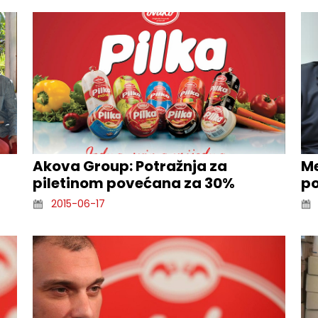
Akova Group: Potražnja za
Me
piletinom povećana za 30%
po
2015-06-17