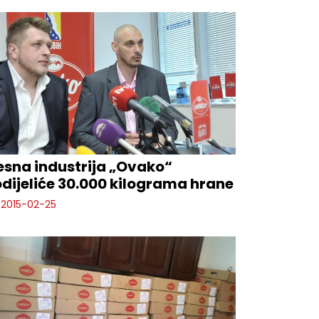
sna industrija „Ovako“
dijeliće 30.000 kilograma hrane
2015-02-25