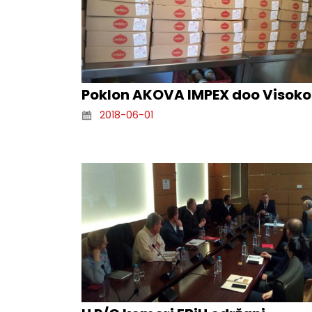
Poklon AKOVA IMPEX doo Visoko
2018-06-01