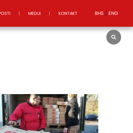
BHS
/
ENG
OSTI
MEDIJI
KONTAKT