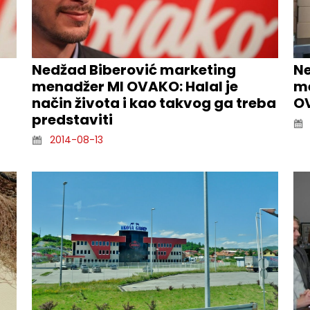
Nedžad Biberović marketing
Ne
menadžer MI OVAKO: Halal je
me
način života i kao takvog ga treba
O
predstaviti
2014-08-13