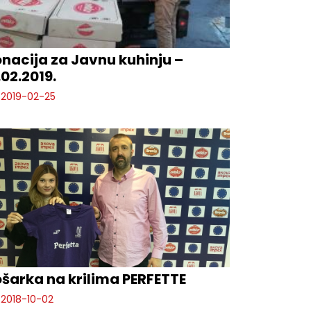
nacija za Javnu kuhinju –
.02.2019.
2019-02-25
šarka na krilima PERFETTE
2018-10-02