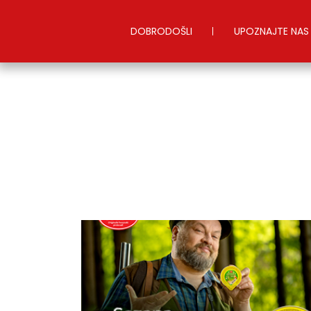
DOBRODOŠLI
UPOZNAJTE NAS