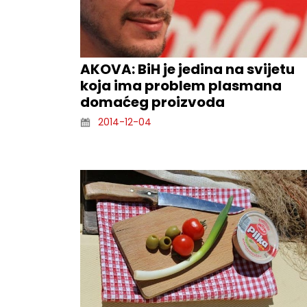
AKOVA: BiH je jedina na svijetu
koja ima problem plasmana
domaćeg proizvoda
2014-12-04