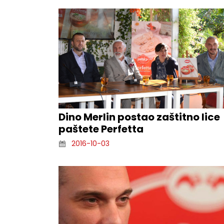
Dino Merlin postao zaštitno lice
paštete Perfetta
2016-10-03