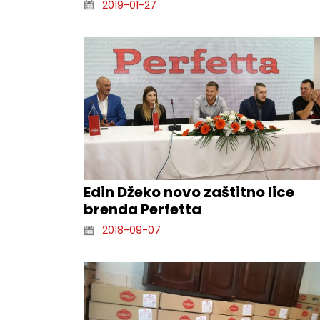
2019-01-27
Edin Džeko novo zaštitno lice
brenda Perfetta
2018-09-07