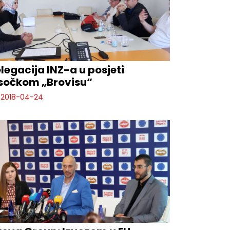
legacija INZ-a u posjeti
sočkom „Brovisu“
2018-04-24