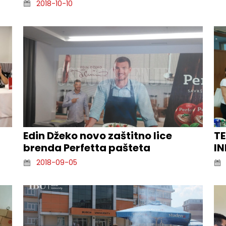
2018-10-10
Edin Džeko novo zaštitno lice
T
brenda Perfetta pašteta
IN
2018-09-05