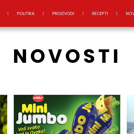
POLITIKA
PROIZVODI
RECEPTI
NOV
NOVOSTI