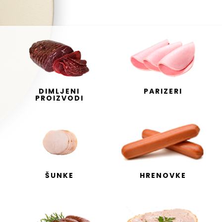
DIMLJENI
PARIZERI
PROIZVODI
ŠUNKE
HRENOVKE