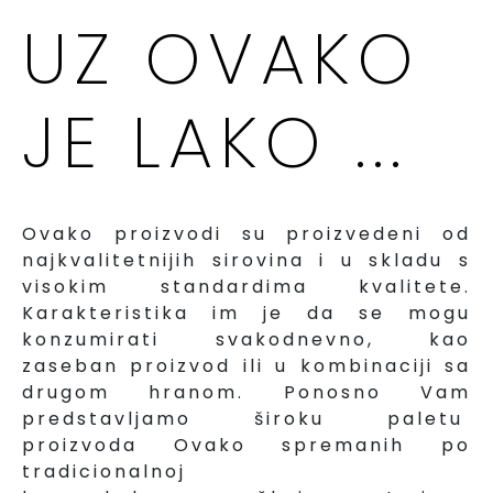
UZ OVAKO
JE LAKO ...
Ovako proizvodi su proizvedeni od
najkvalitetnijih sirovina i u skladu s
visokim standardima kvalitete.
Karakteristika im je da se mogu
konzumirati svakodnevno, kao
zaseban proizvod ili u kombinaciji sa
drugom hranom. Ponosno Vam
predstavljamo široku paletu
proizvoda Ovako spremanih po
tradicionalnoj