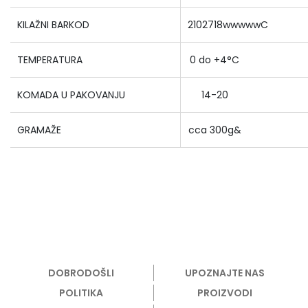
KILAŽNI BARKOD
2102718wwwwwC
TEMPERATURA
0 do +4°C
KOMADA U PAKOVANJU
14-20
GRAMAŽE
cca 300g&
DOBRODOŠLI
UPOZNAJTE NAS
POLITIKA
PROIZVODI