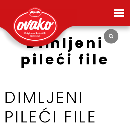
Dimljeni
pileći file
DIMLJENI
PILEĆI FILE