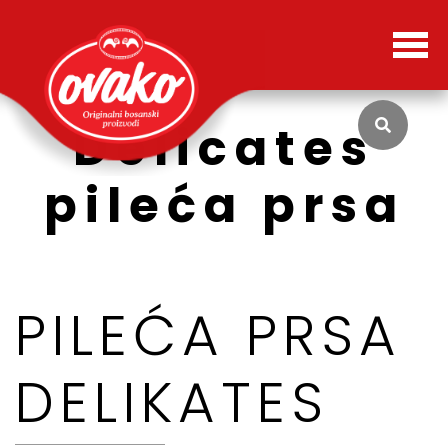
Delicates
pileća prsa
PILEĆA PRSA
DELIKATES