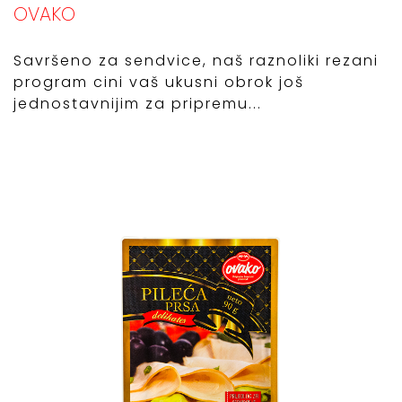
OVAKO
Savršeno za sendvice, naš raznoliki rezani
program cini vaš ukusni obrok još
jednostavnijim za pripremu...