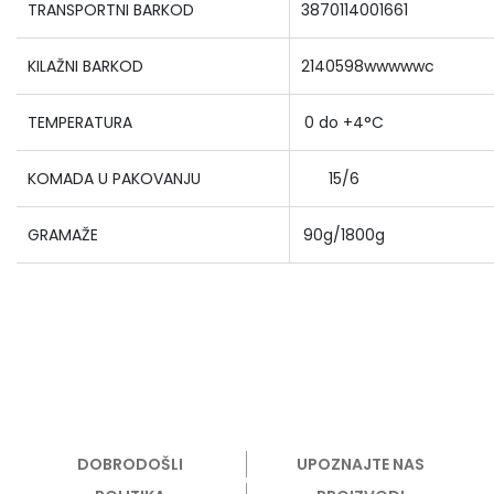
TRANSPORTNI BARKOD
3870114001661
KILAŽNI BARKOD
2140598wwwwwc
TEMPERATURA
0 do +4°C
KOMADA U PAKOVANJU
15/6
GRAMAŽE
90g/1800g
DOBRODOŠLI
UPOZNAJTE NAS